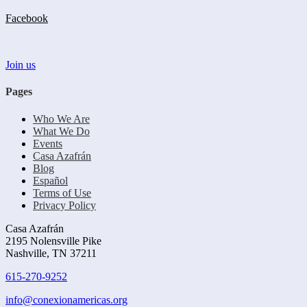
Facebook
Join us
Pages
Who We Are
What We Do
Events
Casa Azafrán
Blog
Español
Terms of Use
Privacy Policy
Casa Azafrán
2195 Nolensville Pike
Nashville, TN 37211
615-270-9252
info@conexionamericas.org