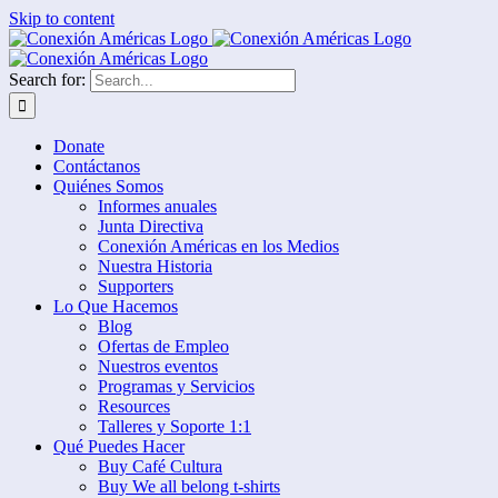
Skip to content
Search for:
Donate
Contáctanos
Quiénes Somos
Informes anuales
Junta Directiva
Conexión Américas en los Medios
Nuestra Historia
Supporters
Lo Que Hacemos
Blog
Ofertas de Empleo
Nuestros eventos
Programas y Servicios
Resources
Talleres y Soporte 1:1
Qué Puedes Hacer
Buy Café Cultura
Buy We all belong t-shirts