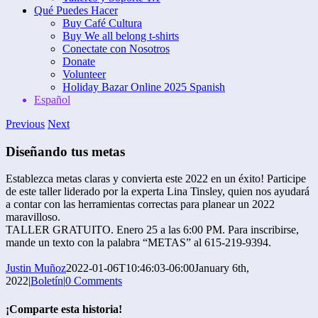
Qué Puedes Hacer
Buy Café Cultura
Buy We all belong t-shirts
Conectate con Nosotros
Donate
Volunteer
Holiday Bazar Online 2025 Spanish
Español
Previous
Next
Diseñando tus metas
Establezca metas claras y convierta este 2022 en un éxito! Participe
de este taller liderado por la experta Lina Tinsley, quien nos ayudará
a contar con las herramientas correctas para planear un 2022
maravilloso.
TALLER GRATUITO. Enero 25 a las 6:00 PM. Para inscribirse,
mande un texto con la palabra “METAS” al 615-219-9394.
Justin Muñoz
2022-01-06T10:46:03-06:00
January 6th,
2022
|
Boletín
|
0 Comments
¡Comparte esta historia!