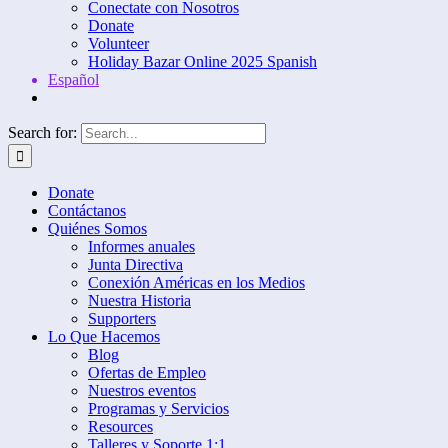
Conectate con Nosotros
Donate
Volunteer
Holiday Bazar Online 2025 Spanish
Español
Search for:
Donate
Contáctanos
Quiénes Somos
Informes anuales
Junta Directiva
Conexión Américas en los Medios
Nuestra Historia
Supporters
Lo Que Hacemos
Blog
Ofertas de Empleo
Nuestros eventos
Programas y Servicios
Resources
Talleres y Soporte 1:1